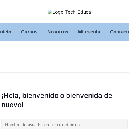
Inicio
Cursos
Nosotros
Mi cuenta
Contact
¡Hola, bienvenido o bienvenida de
nuevo!