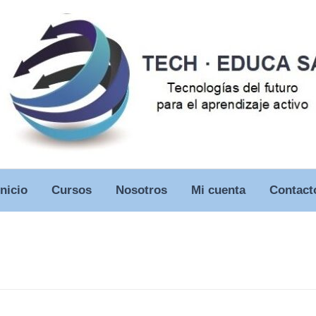
Inicio
Cursos
Nosotros
Mi cuenta
Contact