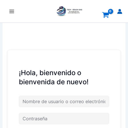
Ir
al
contenido
¡Hola, bienvenido o
bienvenida de nuevo!