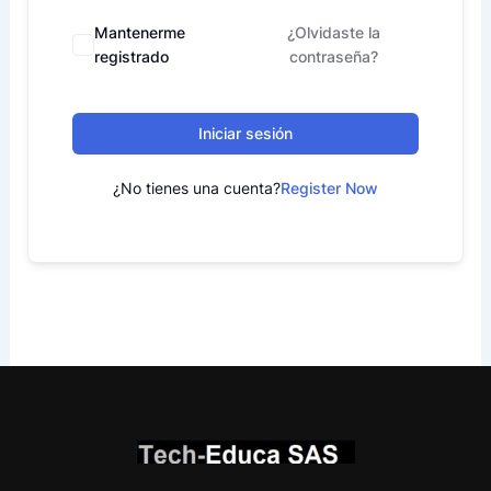
Mantenerme
¿Olvidaste la
registrado
contraseña?
Iniciar sesión
¿No tienes una cuenta?
Register Now