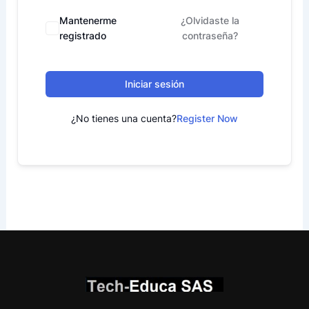
Mantenerme
¿Olvidaste la
registrado
contraseña?
Iniciar sesión
¿No tienes una cuenta?
Register Now