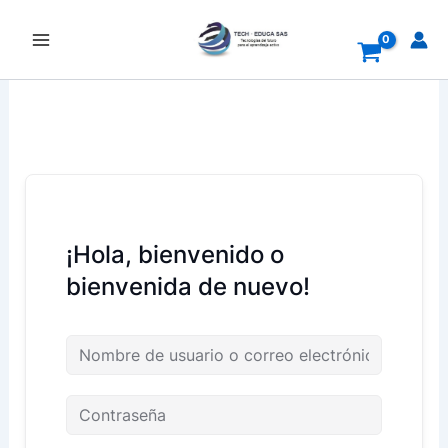
Ir
al
contenido
¡Hola, bienvenido o
bienvenida de nuevo!