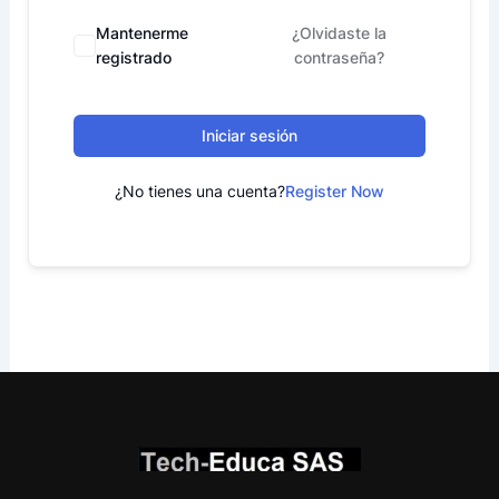
Mantenerme
¿Olvidaste la
registrado
contraseña?
Iniciar sesión
¿No tienes una cuenta?
Register Now