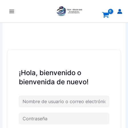
Ir
al
contenido
¡Hola, bienvenido o
bienvenida de nuevo!