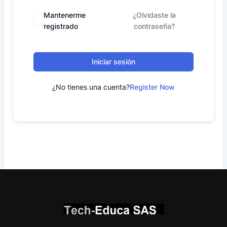
Mantenerme
¿Olvidaste la
registrado
contraseña?
Iniciar sesión
¿No tienes una cuenta?
Register Now