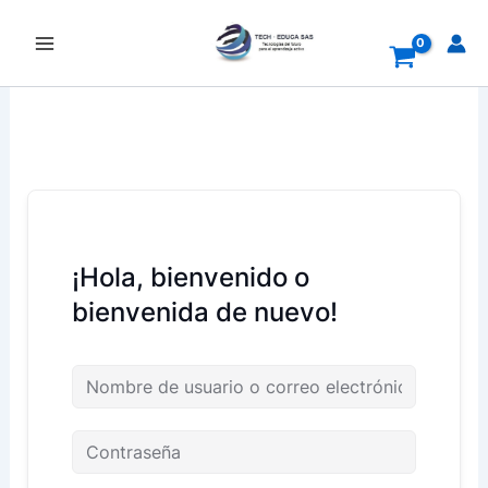
Ir
al
contenido
¡Hola, bienvenido o
bienvenida de nuevo!